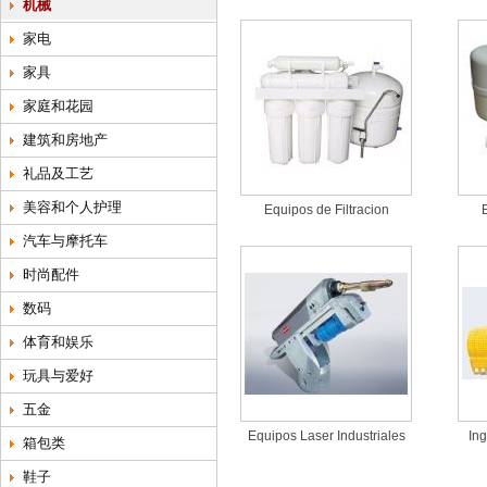
机械
家电
家具
家庭和花园
建筑和房地产
礼品及工艺
美容和个人护理
Equipos de Filtracion
E
汽车与摩托车
时尚配件
数码
体育和娱乐
玩具与爱好
五金
Equipos Laser Industriales
Ing
箱包类
鞋子