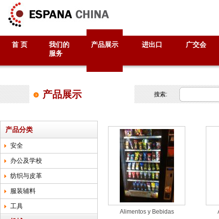
首 页
我们的
产品展示
进出口
广交会
服务
产品展示
搜索:
产品分类
安全
办公及学校
纺织与皮革
服装辅料
工具
Alimentos y Bebidas