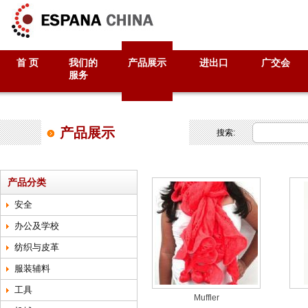
首 页
我们的
产品展示
进出口
广交会
服务
产品展示
搜索:
产品分类
安全
办公及学校
纺织与皮革
服装辅料
工具
Muffler