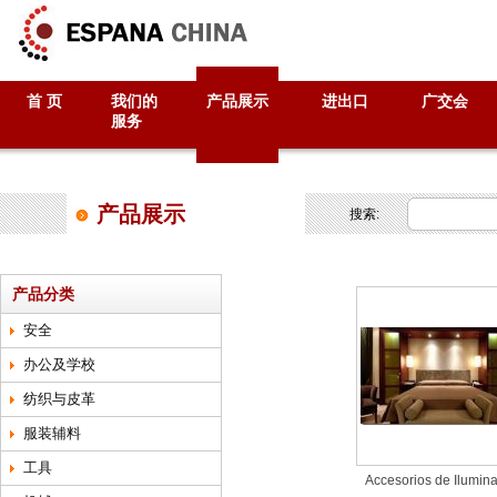
首 页
我们的
产品展示
进出口
广交会
服务
产品展示
搜索:
产品分类
安全
办公及学校
纺织与皮革
服装辅料
工具
Accesorios de Ilumin