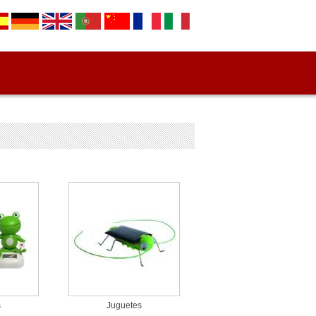
s
Juguetes