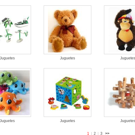
Juguetes
Juguetes
Juguete
Juguetes
Juguetes
Juguete
1
|
2
|
3
>>