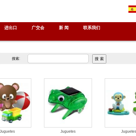
进出口
广交会
新 闻
联系我们
搜索:
Juguetes
Juguetes
Juguete