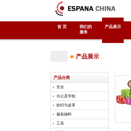
首 页
我们的
产品展示
服务
产品展示
产品分类
安全
办公及学校
纺织与皮革
服装辅料
工具