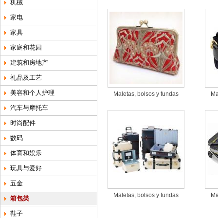
机械
家电
家具
家庭和花园
建筑和房地产
礼品及工艺
美容和个人护理
Maletas, bolsos y fundas
Ma
汽车与摩托车
时尚配件
数码
体育和娱乐
玩具与爱好
五金
Maletas, bolsos y fundas
Ma
箱包类
鞋子