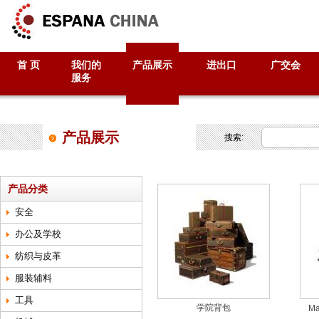
首 页
我们的
产品展示
进出口
广交会
服务
产品展示
搜索:
产品分类
安全
办公及学校
纺织与皮革
服装辅料
工具
学院背包
Ma