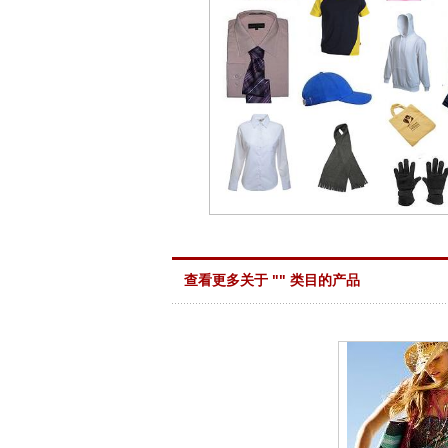
查看更多关于 "
" 类目的产品